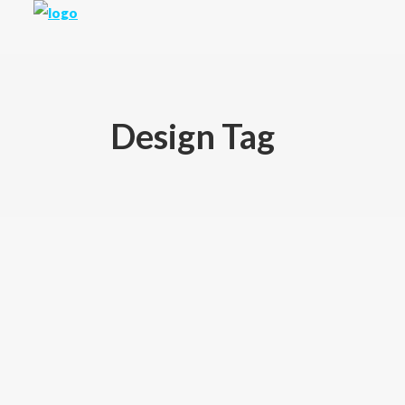
Design Tag
Januar 13, 2017
Corinna
3