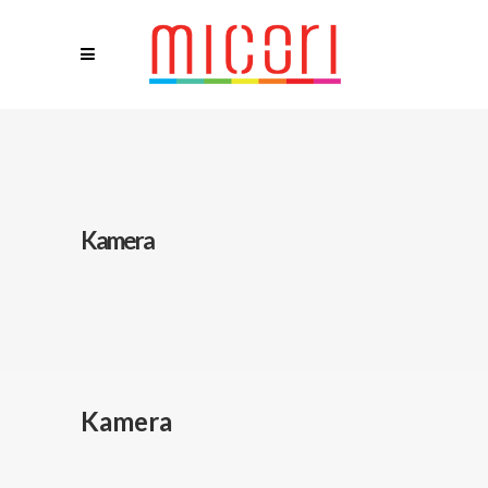
Kamera
Kamera