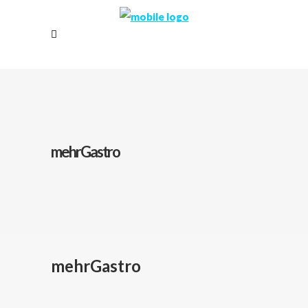
mehrGastro
mehrGastro