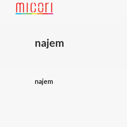
najem
najem