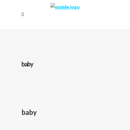
baby
baby